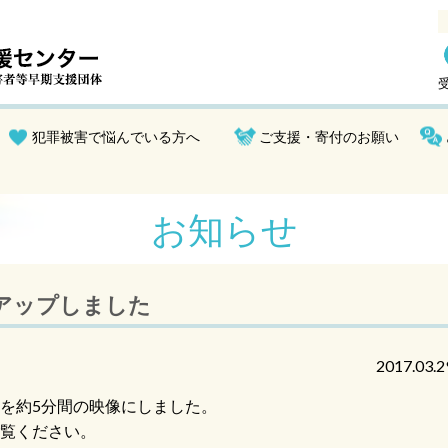
受
犯罪被害で悩んでいる方へ
ご支援・寄付のお願い
お知らせ
アップしました
2017.03.2
を約5分間の映像にしました。
覧ください。