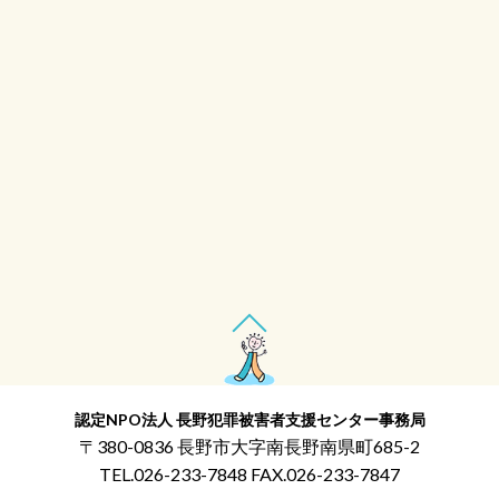
認定NPO法人 長野犯罪被害者支援センター事務局
〒380-0836 長野市大字南長野南県町685-2
TEL.026-233-7848 FAX.026-233-7847