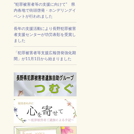
“犯罪被害者等の支援に向けて” 県
内各地で街頭啓発・ホンデリングイ
ベントが行われました
長年の支援活動により長野犯罪被害
者支援センターが功労表彰を受賞し
ました
「犯罪被害者等支援広報啓発強化期
間」が11月1日から始まりました