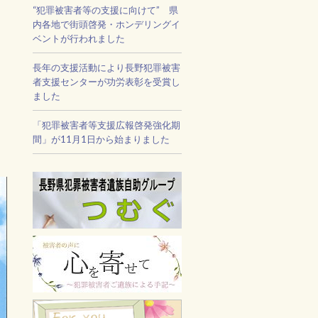
“犯罪被害者等の支援に向けて” 県
内各地で街頭啓発・ホンデリングイ
ベントが行われました
長年の支援活動により長野犯罪被害
者支援センターが功労表彰を受賞し
ました
「犯罪被害者等支援広報啓発強化期
間」が11月1日から始まりました