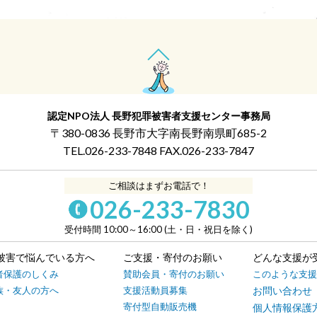
認定NPO法人 長野犯罪被害者支援センター事務局
〒380-0836 長野市大字南長野南県町685-2
TEL.026-233-7848 FAX.026-233-7847
ご相談はまずお電話で！
026-233-7830
受付時間 10:00～16:00 (土・日・祝日を除く)
被害で悩んでいる方へ
ご支援・寄付のお願い
どんな支援が
者保護のしくみ
賛助会員・寄付のお願い
このような支援
族・友人の方へ
支援活動員募集
お問い合わせ
寄付型自動販売機
個人情報保護