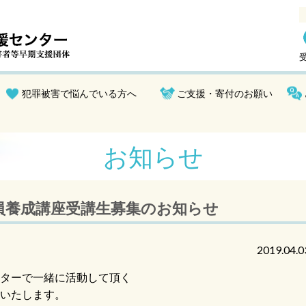
受
犯罪被害で悩んでいる方へ
ご支援・寄付のお願い
お知らせ
員養成講座受講生募集のお知らせ
2019.04.0
ターで一緒に活動して頂く
いたします。