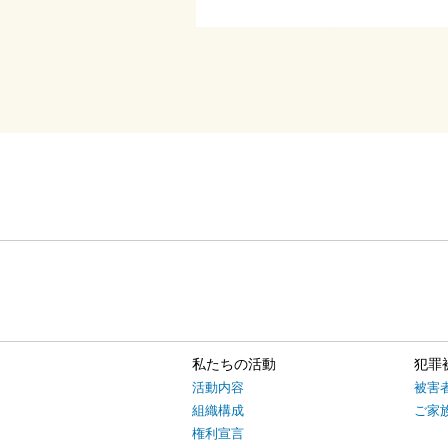
私たちの活動
犯罪
活動内容
被害
組織構成
ご家
権利宣言