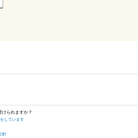
受けられますか？
をしています
方針