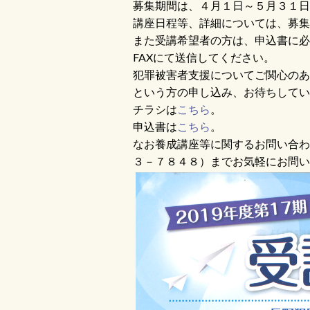
募集期間は、４月１日～５月３１日
講座日程等、詳細については、募集
また受講希望者の方は、申込書に必
FAXにて送信してください。
犯罪被害者支援についてご関心のあ
という方の申し込み、お待ちしてい
チラシは
こちら
。
申込書は
こちら
。
なお養成講座等に関するお問い合わ
３－７８４８）までお気軽にお問い